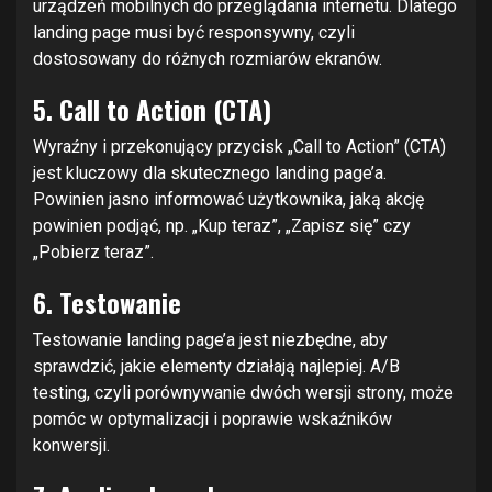
urządzeń mobilnych do przeglądania internetu. Dlatego
landing page musi być responsywny, czyli
dostosowany do różnych rozmiarów ekranów.
5. Call to Action (CTA)
Wyraźny i przekonujący przycisk „Call to Action” (CTA)
jest kluczowy dla skutecznego landing page’a.
Powinien jasno informować użytkownika, jaką akcję
powinien podjąć, np. „Kup teraz”, „Zapisz się” czy
„Pobierz teraz”.
6. Testowanie
Testowanie landing page’a jest niezbędne, aby
sprawdzić, jakie elementy działają najlepiej. A/B
testing, czyli porównywanie dwóch wersji strony, może
pomóc w optymalizacji i poprawie wskaźników
konwersji.