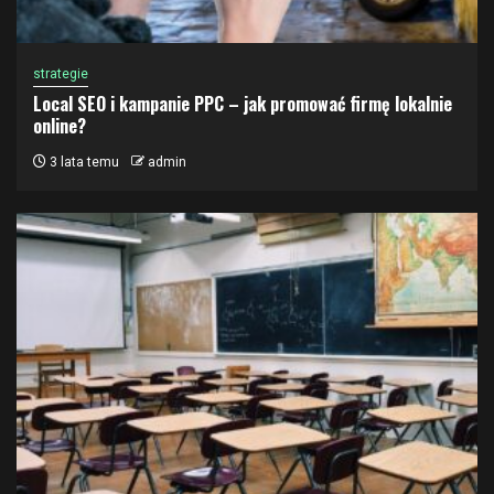
strategie
Local SEO i kampanie PPC – jak promować firmę lokalnie
online?
3 lata temu
admin