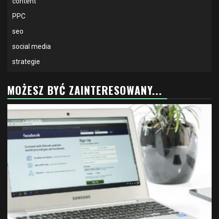
content
PPC
seo
social media
strategie
MOŻESZ BYĆ ZAINTERESOWANY...