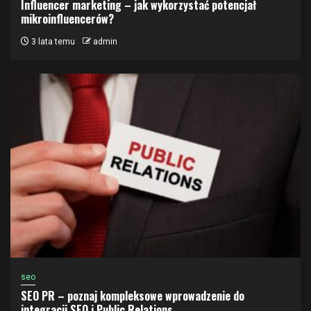
Influencer marketing – jak wykorzystać potencjał
mikroinfluencerów?
3 lata temu
admin
seo
SEO PR – poznaj kompleksowe wprowadzenie do
integracji SEO i Public Relations