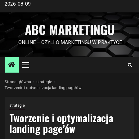
Przejdź
2026-08-09
do
treści
ABC MARKETINGU
.ONLINE – CZYLI O MARKETINGU W PRAKTYCE
Menu
główne
Strona główna
strategie
Tworzenie i optymalizacja landing page’ów
strategie
Tworzenie i optymalizacja
landing page’ów