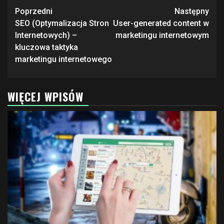
Zobacz
Poprzedni
Następny
wpisy
SEO (Optymalizacja Stron
User-generated content w
Internetowych) –
marketingu internetowym
kluczowa taktyka
marketingu internetowego
WIĘCEJ WPISÓW