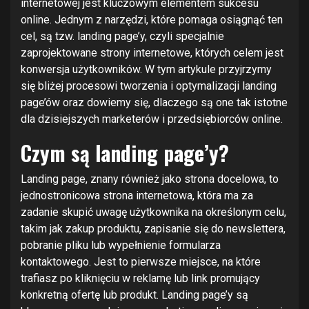
internetowej jest kluczowym elementem sukcesu
online. Jednym z narzędzi, które pomaga osiągnąć ten
cel, są tzw. landing page’y, czyli specjalnie
zaprojektowane strony internetowe, których celem jest
konwersja użytkowników. W tym artykule przyjrzymy
się bliżej procesowi tworzenia i optymalizacji landing
page’ów oraz dowiemy się, dlaczego są one tak istotne
dla dzisiejszych marketerów i przedsiębiorców online.
Czym są landing page’y?
Landing page, znany również jako strona docelowa, to
jednostronicowa strona internetowa, która ma za
zadanie skupić uwagę użytkownika na określonym celu,
takim jak zakup produktu, zapisanie się do newslettera,
pobranie pliku lub wypełnienie formularza
kontaktowego. Jest to pierwsze miejsce, na które
trafiasz po kliknięciu w reklamę lub link promujący
konkretną ofertę lub produkt. Landing page’y są