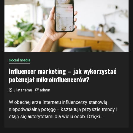
social media
Influencer marketing – jak wykorzystać
potencjał mikroinfluencerów?
3 lata temu
admin
W obecnej erze Internetu influencerzy stanowią
niepodważalną potęgę – kształtują przyszłe trendy i
stają się autorytetami dla wielu osób. Dzięki...