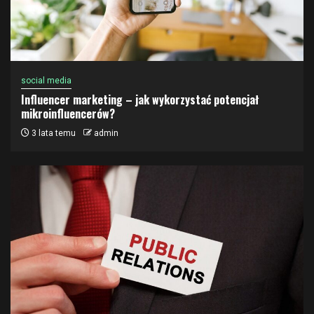
social media
Influencer marketing – jak wykorzystać potencjał
mikroinfluencerów?
3 lata temu
admin