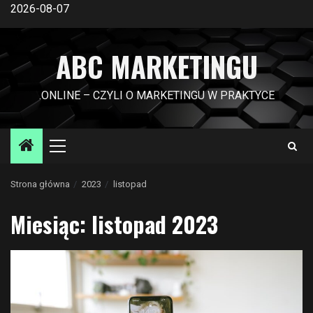
Przejdź
2026-08-07
do
treści
ABC MARKETINGU
.ONLINE – CZYLI O MARKETINGU W PRAKTYCE
Menu
główne
Strona główna
2023
listopad
Miesiąc:
listopad 2023