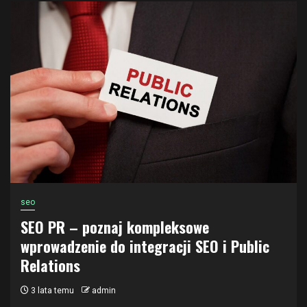
seo
SEO PR – poznaj kompleksowe
wprowadzenie do integracji SEO i Public
Relations
3 lata temu
admin