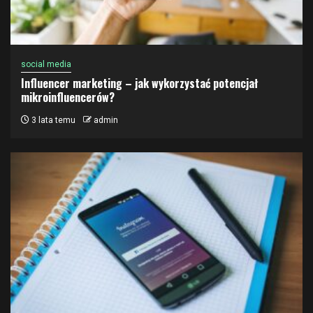
social media
Influencer marketing – jak wykorzystać potencjał
mikroinfluencerów?
3 lata temu
admin