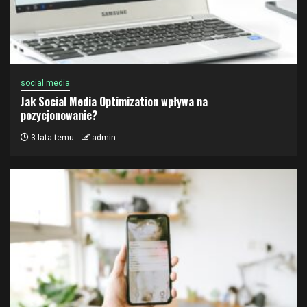
social media
Jak Social Media Optimization wpływa na
pozycjonowanie?
3 lata temu
admin