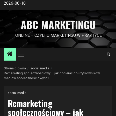
Przejdź
2026-08-10
do
treści
ABC MARKETINGU
.ONLINE – CZYLI O MARKETINGU W PRAKTYCE
Menu
główne
Strona główna
social media
Remarketing społecznościowy – jak docierać do użytkowników
mediów społecznościowych?
social media
Remarketing
społecznościowy – jak