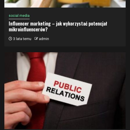
social media
Influencer marketing – jak wykorzystać potencjał
mikroinfluencerów?
3 lata temu
admin