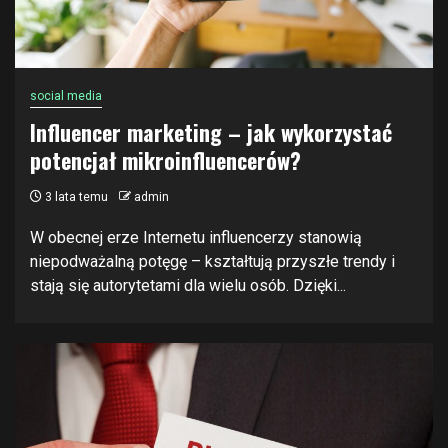
social media
Influencer marketing – jak wykorzystać
potencjał mikroinfluencerów?
3 lata temu
admin
W obecnej erze Internetu influencerzy stanowią
niepodważalną potęgę – kształtują przyszłe trendy i
stają się autorytetami dla wielu osób. Dzięki...