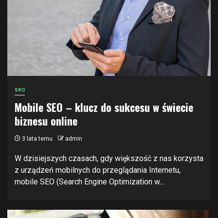
seo
Mobile SEO – klucz do sukcesu w świecie
biznesu online
3 lata temu
admin
W dzisiejszych czasach, gdy większość z nas korzysta
z urządzeń mobilnych do przeglądania Internetu,
mobile SEO (Search Engine Optimization w...