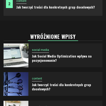
3
Influencer marketing – jak wykorzystać potencjał
mikroinfluencerów?
WYRÓŻNIONE WPISY
social media
Jak Social Media Optimization wpływa na
pozycjonowanie?
content
Jak tworzyć treści dla konkretnych grup
docelowych?