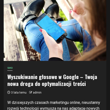
seo
Wyszukiwanie głosowe w Google – Twoja
nowa droga do optymalizacji treści
3 lata temu
admin
W dzisiejszych czasach marketingu online, nieustanny
rozwój technologii wymusza na nas adaptację nowych