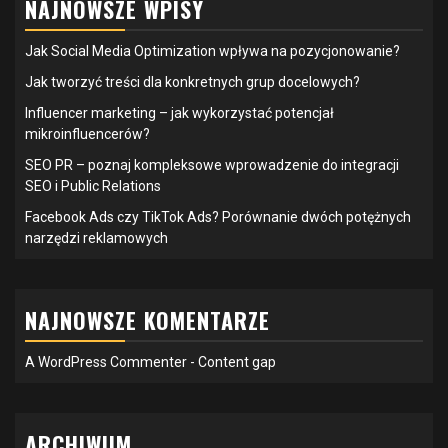
NAJNOWSZE WPISY
Jak Social Media Optimization wpływa na pozycjonowanie?
Jak tworzyć treści dla konkretnych grup docelowych?
Influencer marketing – jak wykorzystać potencjał
mikroinfluencerów?
SEO PR – poznaj kompleksowe wprowadzenie do integracji
SEO i Public Relations
Facebook Ads czy TikTok Ads? Porównanie dwóch potężnych
narzędzi reklamowych
NAJNOWSZE KOMENTARZE
A WordPress Commenter
-
Content gap
ARCHIWUM