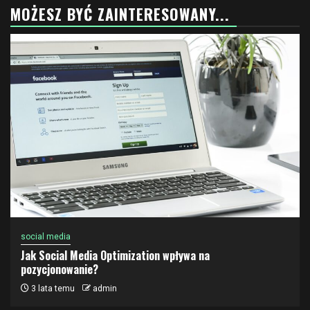
MOŻESZ BYĆ ZAINTERESOWANY...
social media
Jak Social Media Optimization wpływa na
pozycjonowanie?
3 lata temu
admin