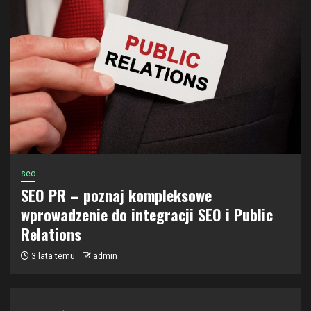
seo
SEO PR – poznaj kompleksowe
wprowadzenie do integracji SEO i Public
Relations
3 lata temu
admin
social media